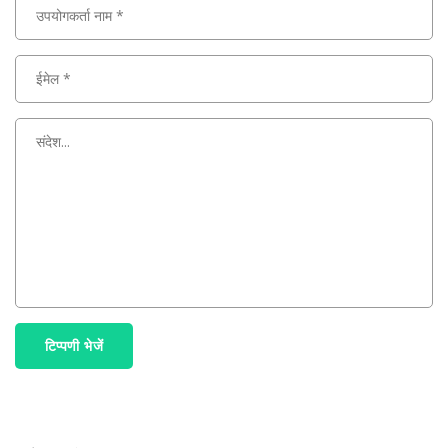
टिप्पणी भेजें