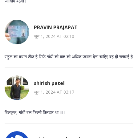
जोखिम बढ़ेगा।
PRAVIN PRAJAPAT
जून 1, 2024 AT 02:10
राहुल का बयान ठीक है सिर्फ गांधी की बात को अधिक उछाल देना चाहिए वह ही सच्चाई है
shirish patel
जून 1, 2024 AT 03:17
बिलकुल, गांधी बस फिल्मी किरदार था 🤦‍♂️