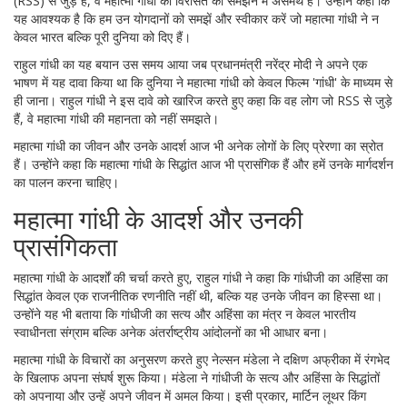
(RSS) से जुड़े हैं, वे महात्मा गांधी की विरासत को समझने में असमर्थ हैं। उन्होंने कहा कि
यह आवश्यक है कि हम उन योगदानों को समझें और स्वीकार करें जो महात्मा गांधी ने न
केवल भारत बल्कि पूरी दुनिया को दिए हैं।
राहुल गांधी का यह बयान उस समय आया जब प्रधानमंत्री नरेंद्र मोदी ने अपने एक
भाषण में यह दावा किया था कि दुनिया ने महात्मा गांधी को केवल फिल्म 'गांधी' के माध्यम से
ही जाना। राहुल गांधी ने इस दावे को खारिज करते हुए कहा कि वह लोग जो RSS से जुड़े
हैं, वे महात्मा गांधी की महानता को नहीं समझते।
महात्मा गांधी का जीवन और उनके आदर्श आज भी अनेक लोगों के लिए प्रेरणा का स्रोत
हैं। उन्होंने कहा कि महात्मा गांधी के सिद्धांत आज भी प्रासंगिक हैं और हमें उनके मार्गदर्शन
का पालन करना चाहिए।
महात्मा गांधी के आदर्श और उनकी
प्रासंगिकता
महात्मा गांधी के आदर्शों की चर्चा करते हुए, राहुल गांधी ने कहा कि गांधीजी का अहिंसा का
सिद्धांत केवल एक राजनीतिक रणनीति नहीं थी, बल्कि यह उनके जीवन का हिस्सा था।
उन्होंने यह भी बताया कि गांधीजी का सत्य और अहिंसा का मंत्र न केवल भारतीय
स्वाधीनता संग्राम बल्कि अनेक अंतर्राष्ट्रीय आंदोलनों का भी आधार बना।
महात्मा गांधी के विचारों का अनुसरण करते हुए नेल्सन मंडेला ने दक्षिण अफ्रीका में रंगभेद
के खिलाफ अपना संघर्ष शुरू किया। मंडेला ने गांधीजी के सत्य और अहिंसा के सिद्धांतों
को अपनाया और उन्हें अपने जीवन में अमल किया। इसी प्रकार, मार्टिन लूथर किंग