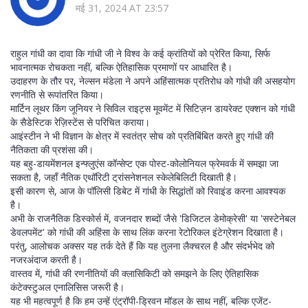
मई 31, 2024 AT 23:57
राहुल गांधी का दावा कि गांधी जी ने विश्व के कई क्रांतियों को प्रेरित किया, सिर्फ
भावनात्मक रोचकता नहीं, बल्कि ऐतिहासिक प्रमाणों पर आधारित है।
उदाहरण के तौर पर, नेल्सन मंडेला ने अपने अहिंसात्मक प्रतिरोध को गांधी की असहयोग
रणनीति से रूपांतरित किया।
मार्टिन लूथर किंग जूनियर ने सिविल राइट्स मूवमेंट में सिटिज़न डायरेक्ट एक्शन को गांधी
के सैडेस्टिक रेज़िस्टेंस से परिचित कराया।
आइंस्टीन ने भी विज्ञान के क्षेत्र में स्वतंत्र सोच को प्रतिबिंबित करते हुए गांधी की
नैतिकता की प्रशंसा की।
यह बहु-डायमेंशनल इन्फ्लुएंस कॉन्सेप्ट एक पोस्ट-कोलोनियल फ्रेमवर्क में समझा जा
सकता है, जहाँ नैतिक एथॉरिटी ट्रांसनेशनल स्केलेबिलिटी दिखाती है।
इसी कारण से, आज के पॉलिसी डिबेट में गांधी के सिद्धांतों को रिवाइंड करना आवश्यक
है।
अभी के राजनैतिक डिस्कोर्स में, वजनदार शब्दों जैसे 'डिजिटल डेमोक्रेसी' या 'सस्टेनेबल
डेवलपमेंट' को गांधी की अहिंसा के साथ लिंक करना रेटोरिकल इंटेग्रेशन दिखाता है।
परंतु, आलोचक अक्सर यह तर्क देते हैं कि यह तुलना लैक्चरल है और संदर्भभेद को
नजरअंदाज करती है।
वास्तव में, गांधी की रणनीतियों की क्लासिकिटी को समझने के लिए ऐतिहासिक
कंटेक्स्टुअल एनालिसिस जरूरी है।
यह भी महत्वपूर्ण है कि हम उन्हें एंट्रॉपी-ड्रिवन मॉडल के साथ नहीं, बल्कि एजेंट-