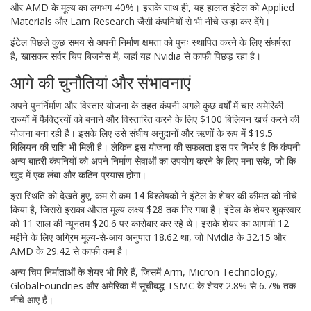
और AMD के मूल्य का लगभग 40%। इसके साथ ही, यह हालात इंटेल को Applied
Materials और Lam Research जैसी कंपनियों से भी नीचे खड़ा कर देंगे।
इंटेल पिछले कुछ समय से अपनी निर्माण क्षमता को पुनः स्थापित करने के लिए संघर्षरत
है, खासकर सर्वर चिप बिजनेस में, जहां यह Nvidia से काफी पिछड़ रहा है।
आगे की चुनौतियां और संभावनाएं
अपने पुनर्निर्माण और विस्तार योजना के तहत कंपनी अगले कुछ वर्षों में चार अमेरिकी
राज्यों में फैक्ट्रियों को बनाने और विस्तारित करने के लिए $100 बिलियन खर्च करने की
योजना बना रही है। इसके लिए उसे संघीय अनुदानों और ऋणों के रूप में $19.5
बिलियन की राशि भी मिली है। लेकिन इस योजना की सफलता इस पर निर्भर है कि कंपनी
अन्य बाहरी कंपनियों को अपने निर्माण सेवाओं का उपयोग करने के लिए मना सके, जो कि
खुद में एक लंबा और कठिन प्रयास होगा।
इस स्थिति को देखते हुए, कम से कम 14 विश्लेषकों ने इंटेल के शेयर की कीमत को नीचे
किया है, जिससे इसका औसत मूल्य लक्ष्य $28 तक गिर गया है। इंटेल के शेयर शुक्रवार
को 11 साल की न्यूनतम $20.6 पर कारोबार कर रहे थे। इसके शेयर का आगामी 12
महीने के लिए अग्रिम मूल्य-से-आय अनुपात 18.62 था, जो Nvidia के 32.15 और
AMD के 29.42 से काफी कम है।
अन्य चिप निर्माताओं के शेयर भी गिरे हैं, जिसमें Arm, Micron Technology,
GlobalFoundries और अमेरिका में सूचीबद्ध TSMC के शेयर 2.8% से 6.7% तक
नीचे आए हैं।