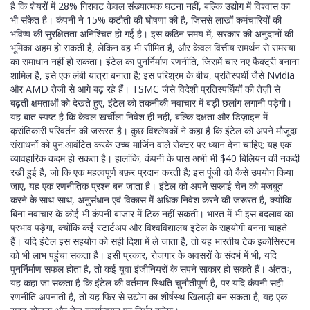
है कि शेयरों में 28% गिरावट केवल संख्यात्मक घटना नहीं, बल्कि उद्योग में विश्वास का
भी संकेत है। कंपनी ने 15% कटौती की घोषणा की है, जिससे लाखों कर्मचारियों की
भविष्य की सुरक्षितता अनिश्चित हो गई है। इस कठिन समय में, सरकार की अनुदानों की
भूमिका अहम हो सकती है, लेकिन वह भी सीमित है, और केवल वित्तीय समर्थन से समस्या
का समाधान नहीं हो सकता। इंटेल का पुनर्निर्माण रणनीति, जिसमें चार नए फैक्ट्री बनाना
शामिल है, इसे एक लंबी यात्रा बनाता है; इस परिश्रम के बीच, प्रतिस्पर्धी जैसे Nvidia
और AMD तेज़ी से आगे बढ़ रहे हैं। TSMC जैसे विदेशी प्रतिस्पर्धियों की तेज़ी से
बढ़ती क्षमताओं को देखते हुए, इंटेल को तकनीकी नवाचार में बड़ी छलांग लगानी पड़ेगी।
यह बात स्पष्ट है कि केवल खर्चीला निवेश ही नहीं, बल्कि दक्षता और डिज़ाइन में
क्रांतिकारी परिवर्तन की जरूरत है। कुछ विश्लेषकों ने कहा है कि इंटेल को अपने मौजूदा
संसाधनों को पुन:आवंटित करके उच्च मार्जिन वाले सेक्टर पर ध्यान देना चाहिए; यह एक
व्यावहारिक कदम हो सकता है। हालांकि, कंपनी के पास अभी भी $40 बिलियन की नकदी
रखी हुई है, जो कि एक महत्वपूर्ण बफ़र प्रदान करती है; इस पूंजी को कैसे उपयोग किया
जाए, यह एक रणनीतिक प्रश्न बन जाता है। इंटेल को अपने सप्लाई चेन को मजबूत
करने के साथ-साथ, अनुसंधान एवं विकास में अधिक निवेश करने की जरूरत है, क्योंकि
बिना नवाचार के कोई भी कंपनी बाजार में टिक नहीं सकती। भारत में भी इस बदलाव का
प्रभाव पड़ेगा, क्योंकि कई स्टार्टअप और विश्वविद्यालय इंटेल के सहयोगी बनना चाहते
हैं। यदि इंटेल इस सहयोग को सही दिशा में ले जाता है, तो यह भारतीय टेक इकोसिस्टम
को भी लाभ पहुंचा सकता है। इसी प्रकार, रोजगार के अवसरों के संदर्भ में भी, यदि
पुनर्निर्माण सफल होता है, तो कई युवा इंजीनियरों के सपने साकार हो सकते हैं। अंततः,
यह कहा जा सकता है कि इंटेल की वर्तमान स्थिति चुनौतीपूर्ण है, पर यदि कंपनी सही
रणनीति अपनाती है, तो यह फिर से उद्योग का शीर्षस्थ खिलाड़ी बन सकता है; यह एक