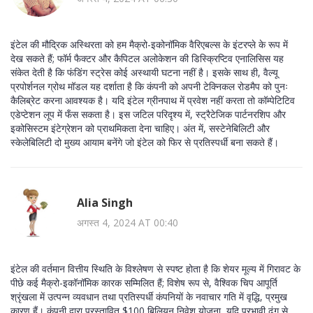
इंटेल की मौद्रिक अस्थिरता को हम मैक्रो-इकोनॉमिक वैरिएबल्स के इंटरप्ले के रूप में
देख सकते हैं; फॉर्म फैक्टर और कैपिटल अलोकेशन की डिस्क्रिप्टिव एनालिसिस यह
संकेत देती है कि फंडिंग स्ट्रेस कोई अस्थायी घटना नहीं है। इसके साथ ही, वैल्यू
प्रपोर्शनल ग्रोथ मॉडल यह दर्शाता है कि कंपनी को अपनी टेक्निकल रोडमैप को पुनः
कैलिब्रेट करना आवश्यक है। यदि इंटेल ग्रीनपाथ में प्रवेश नहीं करता तो कॉम्पेटिटिव
एडेप्टेशन लूप में फँस सकता है। इस जटिल परिदृश्य में, स्ट्रैटेजिक पार्टनरशिप और
इकोसिस्टम इंटेग्रेशन को प्राथमिकता देना चाहिए। अंत में, सस्टेनेबिलिटी और
स्केलेबिलिटी दो मुख्य आयाम बनेंगे जो इंटेल को फिर से प्रतिस्पर्धी बना सकते हैं।
Alia Singh
अगस्त 4, 2024 AT 00:40
इंटेल की वर्तमान वित्तीय स्थिति के विश्लेषण से स्पष्ट होता है कि शेयर मूल्य में गिरावट के
पीछे कई मैक्रो-इकॉनॉमिक कारक सम्मिलित हैं; विशेष रूप से, वैश्विक चिप आपूर्ति
श्रृंखला में उत्पन्न व्यवधान तथा प्रतिस्पर्धी कंपनियों के नवाचार गति में वृद्धि, प्रमुख
कारण हैं। कंपनी द्वारा प्रस्तावित $100 बिलियन निवेश योजना, यदि प्रभावी ढंग से