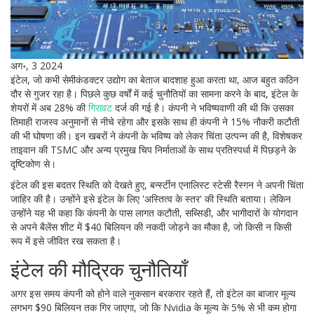
अग॰, 3 2024
इंटेल, जो कभी सेमीकंडक्टर उद्योग का बेताज बादशाह हुआ करता था, आज बहुत कठिन
दौर से गुजर रहा है। पिछले कुछ वर्षों में कई चुनौतियों का सामना करने के बाद, इंटेल के
शेयरों में अब 28% की
गिरावट
दर्ज की गई है। कंपनी ने भविष्यवाणी की थी कि उसका
तिमाही राजस्व अनुमानों से नीचे रहेगा और इसके साथ ही कंपनी ने 15% नौकरी कटौती
की भी घोषणा की। इन खबरों ने कंपनी के भविष्य को लेकर चिंता उत्पन्न की है, विशेषकर
ताइवान की TSMC और अन्य प्रमुख चिप निर्माताओं के साथ प्रतिस्पर्धा में पिछड़ने के
दृष्टिकोण से।
इंटेल की इस बदतर स्थिति को देखते हुए, बर्न्स्टीन एनालिस्ट स्टेसी रैस्गन ने अपनी चिंता
जाहिर की है। उन्होंने इसे इंटेल के लिए 'अस्तित्व के स्तर' की स्थिति बताया। लेकिन
उन्होंने यह भी कहा कि कंपनी के पास लागत कटौती, सब्सिडी, और भागीदारों के योगदान
से अपने बैलेंस शीट में $40 बिलियन की नकदी जोड़ने का मौका है, जो किसी न किसी
रूप में इसे जीवित रख सकता है।
इंटेल की मौद्रिक चुनौतियाँ
अगर इस समय कंपनी को होने वाले नुकसान बरकरार रहते हैं, तो इंटेल का बाजार मूल्य
लगभग $90 बिलियन तक गिर जाएगा, जो कि Nvidia के मूल्य के 5% से भी कम होगा