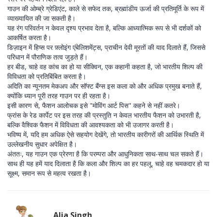
गाउन की ओम्ब्रे ग्रेडिएंट, काले से सफेद तक, ब्रह्मांडीय ऊर्जा की प्रतिमूर्ति के रूप में
व्याख्यायित की जा सकती है।
यह रंग परिवर्तन न केवल दृश्य प्रभाव देता है, बल्कि आध्यात्मिक रूप से भी दर्शकों को
आकर्षित करता है।
डिज़ाइन में हिप्स पर फ़्लोइंग एंबेलिशमेंट्स, प्राचीन देवी मूरतों की याद दिलाते हैं, जिससे
परिधान में पौराणिक तत्व जुड़ते हैं।
हर बीड, चाहे वह कांच का हो या सीक्विन, एक कहानी कहता है, जो भारतीय शिल्प की
विविधता को प्रतिबिंबित करता है।
अदिति का न्यूनतम मेकअप और सॉफ्ट बैंग्स इस कला को और अधिक प्रमुख बनाते हैं,
क्योंकि ध्यान पूरी तरह गाउन पर ही रहता है।
इसी कारण से, फैशन आलोचक इसे "मोविंग आर्ट पिस" कहने से नहीं कतरे।
फ्रांस के रेड कार्पेट पर इस तरह की प्रस्तुति न केवल भारतीय फैशन को उभारती है,
बल्कि वैश्विक फैशन में विविधता की आवश्यकता को भी उजागर करती है।
भविष्य में, यदि हम अधिक ऐसे सहयोग देखेंगे, तो भारतीय कारीगरों की आर्थिक स्थिति में
उल्लेखनीय सुधार अपेक्षित है।
अंततः, यह गाउन एक प्रेरणा है कि परम्परा और आधुनिकता साथ-साथ चल सकते हैं।
साथ ही यह हमें याद दिलाता है कि कला और शिल्प का हर पहलू, चाहे वह चमकदार हो या
सूक्ष्म, समान रूप से महत्व रखता है।
Alia Singh