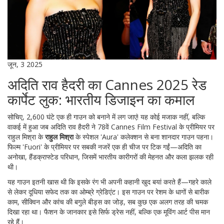
जून, 3 2025
अदिति राव हैदरी का Cannes 2025 रेड
कार्पेट लुक: भारतीय डिजाइन का कमाल
सोचिए, 2,600 घंटे एक ही गाउन को बनाने में लग जाएं! यह कोई मजाक नहीं, बल्कि
वाकई में हुआ जब अदिति राव हैदरी ने 78वें Cannes Film Festival के प्रीमियर पर
राहुल मिश्रा के
राहुल मिश्रा
के स्पेशल 'Aura' कलेक्शन से बना शानदार गाउन पहना।
फिल्म 'Fuori' के प्रीमियर पर सबकी नजरें एक ही चीज पर टिक गईं—अदिति का
अनोखा, हैंडक्राफ्टेड परिधान, जिसमें भारतीय कारीगरों की मेहनत और कला झलक रही
थी।
यह गाउन इतनी खास थी कि इसके रंग भी अपनी कहानी खुद बयां करते हैं—गहरे काले
से लेकर दूधिया सफेद तक का ओम्ब्रे ग्रेडिएंट। इस गाउन पर रेशम के धागों से बारीक
काम, सीक्विन और कांच की बगुले बीड्स का जोड़, सब कुछ एक अलग तरह की चमक
दिखा रहा था। फैशन के जानकार इसे सिर्फ ड्रेस नहीं, बल्कि एक मूविंग आर्ट पीस मान
रहे हैं।