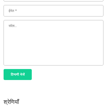
टिप्पणी भेजें
श्रेणियाँ