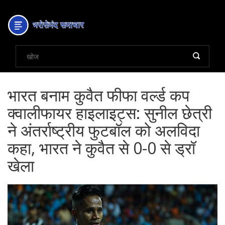
भारत बनाम कुवैत फीफा वर्ल्ड कप
क्वालीफायर हाइलाइट्स: सुनील छेत्री
ने अंतर्राष्ट्रीय फुटबॉल को अलविदा
कहा, भारत ने कुवैत से 0-0 से ड्रॉ
खेला