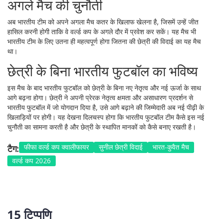
अगले मैच की चुनौती
अब भारतीय टीम को अपने अगला मैच कतर के खिलाफ खेलना है, जिसमें उन्हें जीत
हासिल करनी होगी ताकि वे वर्ल्ड कप के अगले दौर में प्रवेश कर सकें। यह मैच भी
भारतीय टीम के लिए उतना ही महत्वपूर्ण होगा जितना की छेत्री की विदाई का यह मैच
था।
छेत्री के बिना भारतीय फुटबॉल का भविष्य
इस मैच के बाद भारतीय फुटबॉल को छेत्री के बिना नए नेतृत्व और नई ऊर्जा के साथ
आगे बढ़ना होगा। छेत्री ने अपनी प्रेरक नेतृत्व क्षमता और असाधारण प्रदर्शन से
भारतीय फुटबॉल में जो योगदान दिया है, उसे आगे बढ़ाने की जिम्मेदारी अब नई पीढ़ी के
खिलाड़ियों पर होगी। यह देखना दिलचस्प होगा कि भारतीय फुटबॉल टीम कैसे इस नई
चुनौती का सामना करती है और छेत्री के स्थापित मानकों को कैसे बनाए रखती है।
फीफा वर्ल्ड कप क्वालीफायर
सुनील छेत्री विदाई
भारत-कुवैत मैच
टैग:
वर्ल्ड कप 2026
15 टिप्पणि