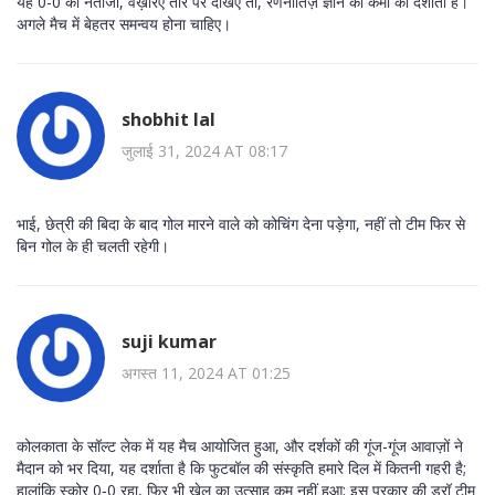
यह 0-0 का नतीजा, वैख़रिए तौर पर देखिए तो, रणनीतिज़ ज्ञान की कमी को दर्शाता है।
अगले मैच में बेहतर समन्वय होना चाहिए।
shobhit lal
जुलाई 31, 2024 AT 08:17
भाई, छेत्री की बिदा के बाद गोल मारने वाले को कोचिंग देना पड़ेगा, नहीं तो टीम फिर से
बिन गोल के ही चलती रहेगी।
suji kumar
अगस्त 11, 2024 AT 01:25
कोलकाता के सॉल्ट लेक में यह मैच आयोजित हुआ, और दर्शकों की गूंज-गूंज आवाज़ों ने
मैदान को भर दिया, यह दर्शाता है कि फुटबॉल की संस्कृति हमारे दिल में कितनी गहरी है;
हालांकि स्कोर 0‑0 रहा, फिर भी खेल का उत्साह कम नहीं हुआ; इस प्रकार की ड्रॉ टीम