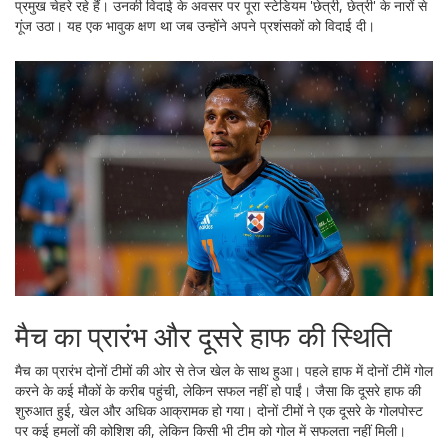
प्रमुख चेहरे रहे हैं। उनकी विदाई के अवसर पर पूरा स्टेडियम 'छेत्री, छेत्री' के नारों से
गूंज उठा। यह एक भावुक क्षण था जब उन्होंने अपने प्रशंसकों को विदाई दी।
मैच का प्रारंभ और दूसरे हाफ की स्थिति
मैच का प्रारंभ दोनों टीमों की ओर से तेज खेल के साथ हुआ। पहले हाफ में दोनों टीमें गोल
करने के कई मौकों के करीब पहुंची, लेकिन सफल नहीं हो पाईं। जैसा कि दूसरे हाफ की
शुरुआत हुई, खेल और अधिक आक्रामक हो गया। दोनों टीमों ने एक दूसरे के गोलपोस्ट
पर कई हमलों की कोशिश की, लेकिन किसी भी टीम को गोल में सफलता नहीं मिली।